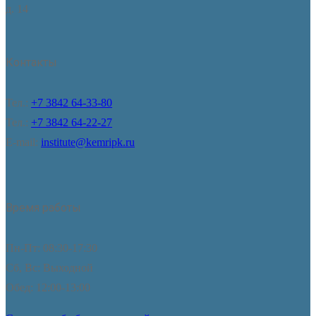
д. 14
Контакты
Тел.:
+7 3842 64-33-80
Тел.:
+7 3842 64-22-27
E-mail:
institute@kemripk.ru
Время работы
Пн-Пт: 08:30-17:30
Сб, Вс: Выходной
Обед: 12:00-13:00