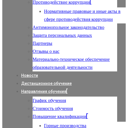
Противодействие коррупции
Нормативные правовые и иные акты в
сфере противодействия коррупции
Антимонопольное законодательство
Защита персональных данных
Партнеры
Отзывы о нас
Материально-техническое обеспечение
образовательной деятельности
Новости
Дистанционное обучение
Направления обучения
График обучения
Стоимость обучения
Повышение квалификации
Горные производства