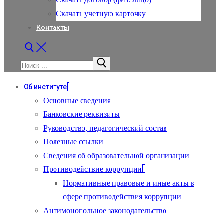
Скачать учетную карточку
Контакты
Найти:
Об институте
Основные сведения
Банковские реквизиты
Руководство, педагогический состав
Полезные ссылки
Сведения об образовательной организации
Противодействие коррупции
Нормативные правовые и иные акты в
сфере противодействия коррупции
Антимонопольное законодательство