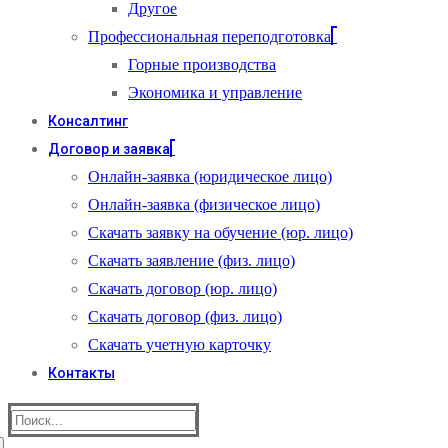
Другое
Профессиональная переподготовка
Горные производства
Экономика и управление
Консалтинг
Договор и заявка
Онлайн-заявка (юридическое лицо)
Онлайн-заявка (физическое лицо)
Скачать заявку на обучение (юр. лицо)
Скачать заявление (физ. лицо)
Скачать договор (юр. лицо)
Скачать договор (физ. лицо)
Скачать учетную карточку
Контакты
Найти: