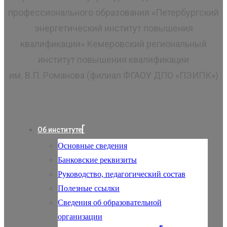
профессионального образования «Петербургский
энергетический институт повышения
квалификации» Кемеровский региональный
институт повышения квалификации
им. В.П. Романова (филиал ФГАОУ ДПО «ПЭИПК»)
Об институте
Основные сведения
Банковские реквизиты
Руководство, педагогический состав
Полезные ссылки
Сведения об образовательной
организации