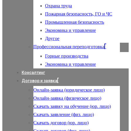
Охрана труда
Пожарная безопасность, ГО и ЧС
Промышленная безопасность
Экономика и управление
Другое
Профессиональная переподготовка
Горные производства
Экономика и управление
Консалтинг
Договор и заявка
Онлайн-заявка (юридическое лицо)
Онлайн-заявка (физическое лицо)
Скачать заявку на обучение (юр. лицо)
Скачать заявление (физ. лицо)
Скачать договор (юр. лицо)
Скачать договор (физ. лицо)