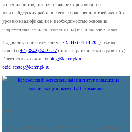
и специалистов, осуществляющих производство
маркшейдерских работ, в связи с повышением требований к
уровню квалификации и необходимостью освоения
современных методов решения профессиональных задач.
Подробности по телефонам
+7 (3842) 64-14-20
(учебный
отдел) и
+7 (3842) 64-22-27
(отдел стратегического развития).
Электронная почта:
training@kemripk.ru
,
otdel.strateg@kemripk.ru
Адрес
Российская Федерация, 650002, г. Кемерово, пр. Шахтёров,