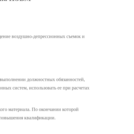
дение воздушно-депрессионных съемок и
в выполнении должностных обязанностей,
ных систем, использовать ее при расчетах
кого материала. По окончании которой
ы повышения квалификации.