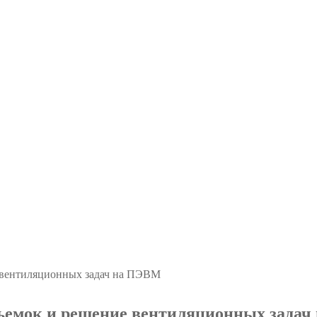
 вентиляционных задач на ПЭВМ
ъемок и решение вентиляционных зада