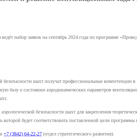
ёт набор заявок на сентябрь 2024 года по программе «Прове
кой безопасности шахт получат профессиональные компетенции 
ую базу о состоянии аэродинамических параметров вентиляцион
хт.
 аэрологической безопасности шахт для закрепления теоретичес
ь которой будет соответствовать поставленной цели программ
 и
+7 (3842) 64-22-27
(отдел стратегического развития).