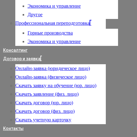
Экономика и управление
Другое
Профессиональная переподготовка
Горные производства
Экономика и управление
Консалтинг
Договор и заявка
Онлайн-заявка (юридическое лицо)
Онлайн-заявка (физическое лицо)
Скачать заявку на обучение (юр. лицо)
Скачать заявление (физ. лицо)
Скачать договор (юр. лицо)
Скачать договор (физ. лицо)
Скачать учетную карточку
Контакты