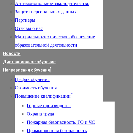
Антимонопольное законодательство
Защита персональных данных
Партнеры
Отзывы о нас
Материально-техническое обеспечение
образовательной деятельности
Новости
Дистанционное обучение
Направления обучения
График обучения
Стоимость обучения
Повышение квалификации
Горные производства
Охрана труда
Пожарная безопасность, ГО и ЧС
Промышленная безопасность