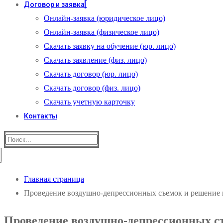
Договор и заявка
Онлайн-заявка (юридическое лицо)
Онлайн-заявка (физическое лицо)
Скачать заявку на обучение (юр. лицо)
Скачать заявление (физ. лицо)
Скачать договор (юр. лицо)
Скачать договор (физ. лицо)
Скачать учетную карточку
Контакты
Найти:
Главная страница
Проведение воздушно-депрессионных съемок и решение
Проведение воздушно-депрессионных с