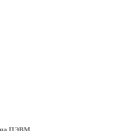
ч на ПЭВМ