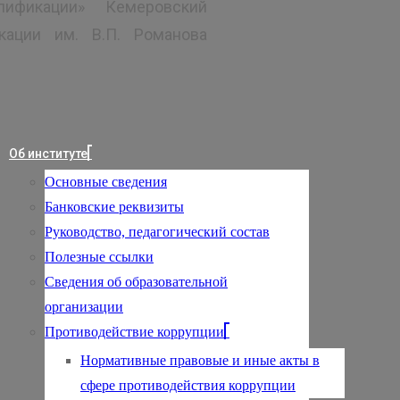
лификации» Кемеровский
кации им. В.П. Романова
Об институте
Основные сведения
Банковские реквизиты
Руководство, педагогический состав
Полезные ссылки
Сведения об образовательной
организации
Противодействие коррупции
Нормативные правовые и иные акты в
сфере противодействия коррупции