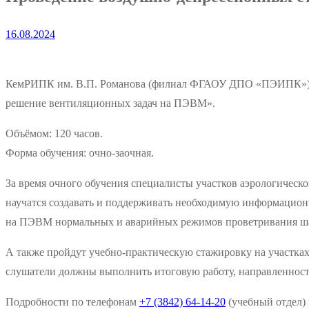
16.08.2024
КемРИПК им. В.П. Романова (филиал ФГАОУ ДПО «ПЭИПК») вед
решение вентиляционных задач на ПЭВМ».
Объёмом: 120 часов.
Форма обучения: очно-заочная.
За время очного обучения специалисты участков аэрологичес
научатся создавать и поддерживать необходимую информационн
на ПЭВМ нормальных и аварийных режимов проветривания ша
А также пройдут учебно-практическую стажировку на участках
слушатели должны выполнить итоговую работу, направленност
Подробности по телефонам
+7 (3842) 64-14-20
(учебный отдел)