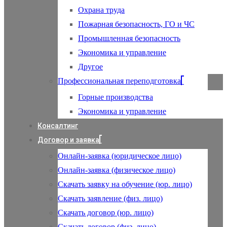
Охрана труда
Пожарная безопасность, ГО и ЧС
Промышленная безопасность
Экономика и управление
Другое
Профессиональная переподготовка
Горные производства
Экономика и управление
Консалтинг
Договор и заявка
Онлайн-заявка (юридическое лицо)
Онлайн-заявка (физическое лицо)
Скачать заявку на обучение (юр. лицо)
Скачать заявление (физ. лицо)
Скачать договор (юр. лицо)
Скачать договор (физ. лицо)