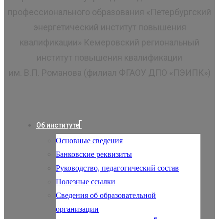
профессионального образования «Петербургский
энергетический институт повышения
квалификации» Кемеровский региональный
институт повышения квалификации
им. В.П. Романова (филиал ФГАОУ ДПО «ПЭИПК»)
Об институте
Основные сведения
Банковские реквизиты
Руководство, педагогический состав
Полезные ссылки
Сведения об образовательной
организации