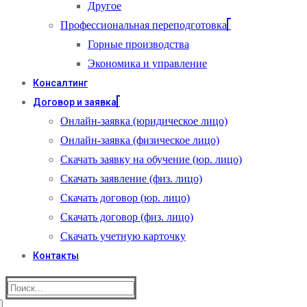
Другое
Профессиональная переподготовка
Горные производства
Экономика и управление
Консалтинг
Договор и заявка
Онлайн-заявка (юридическое лицо)
Онлайн-заявка (физическое лицо)
Скачать заявку на обучение (юр. лицо)
Скачать заявление (физ. лицо)
Скачать договор (юр. лицо)
Скачать договор (физ. лицо)
Скачать учетную карточку
Контакты
Найти: