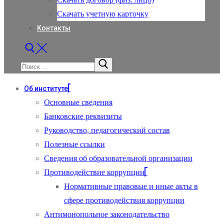
Скачать учетную карточку
Контакты
Найти:
Об институте
Основные сведения
Банковские реквизиты
Руководство, педагогический состав
Полезные ссылки
Сведения об образовательной организации
Противодействие коррупции
Нормативные правовые и иные акты в
сфере противодействия коррупции
Антимонопольное законодательство