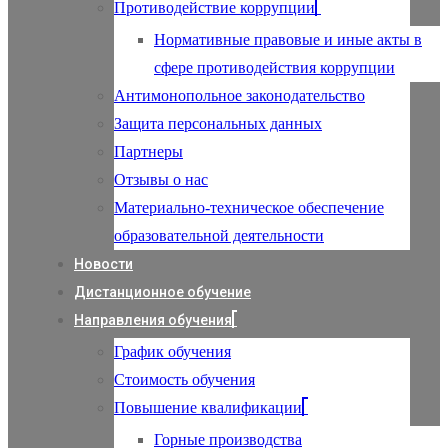
Противодействие коррупции
Нормативные правовые и иные акты в
сфере противодействия коррупции
Антимонопольное законодательство
Защита персональных данных
Партнеры
Отзывы о нас
Материально-техническое обеспечение
образовательной деятельности
Новости
Дистанционное обучение
Направления обучения
График обучения
Стоимость обучения
Повышение квалификации
Горные производства