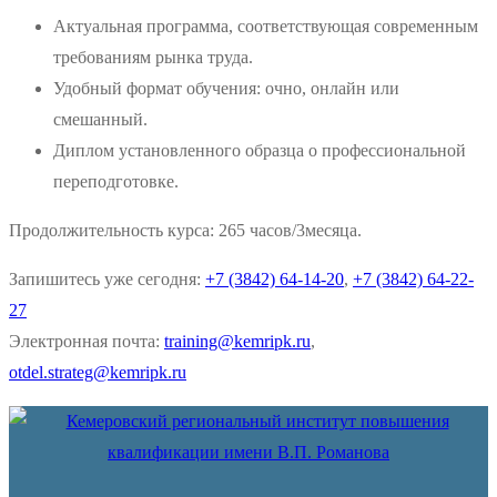
Актуальная программа, соответствующая современным
требованиям рынка труда.
Удобный формат обучения: очно, онлайн или
смешанный.
Диплом установленного образца о профессиональной
переподготовке.
Продолжительность курса: 265 часов/3месяца.
Запишитесь уже сегодня:
+7 (3842) 64-14-20
,
+7 (3842) 64-22-
27
Электронная почта:
training@kemripk.ru
,
otdel.strateg@kemripk.ru