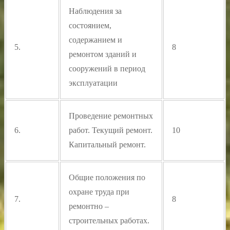
Наблюдения за
состоянием,
содержанием и
5.
8
ремонтом зданий и
сооружений в период
эксплуатации
Проведение ремонтных
6.
работ. Текущий ремонт.
10
Капитальный ремонт.
Общие положения по
охране труда при
7.
8
ремонтно –
строительных работах.