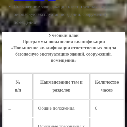
Повышение квалификации ответственных лиц за
безопасную эксплуатацию зданий, сооружений,
помещений
Учебный план
Программы повышения квалификации
«Повышение квалификации ответственных лиц за
безопасную эксплуатацию зданий, сооружений,
помещений»
№
Наименование тем и
Количество
п/п
разделов
часов
1.
Общие положения.
6
Основные требования к