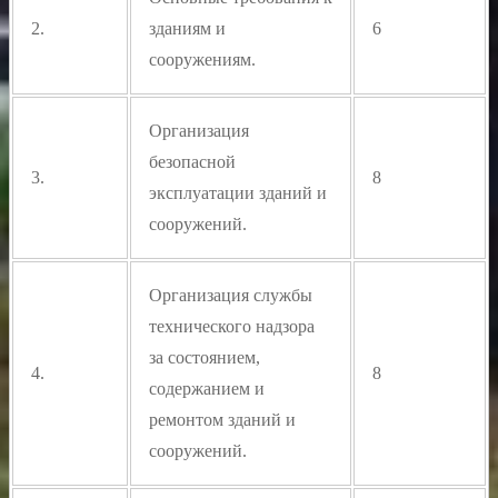
2.
зданиям и
6
сооружениям.
Организация
безопасной
3.
8
эксплуатации зданий и
сооружений.
Организация службы
технического надзора
за состоянием,
4.
8
содержанием и
ремонтом зданий и
сооружений.