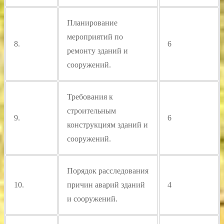
Планирование
мероприятий по
8.
6
ремонту зданий и
сооружений.
Требования к
строительным
9.
6
конструкциям зданий и
сооружений.
Порядок расследования
10.
причин аварий зданий
4
и сооружений.