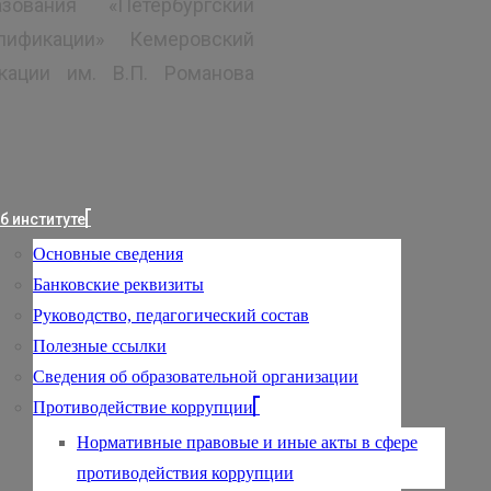
зования «Петербургский
лификации» Кемеровский
кации им. В.П. Романова
б институте
Основные сведения
Банковские реквизиты
Руководство, педагогический состав
Полезные ссылки
Сведения об образовательной организации
Противодействие коррупции
Нормативные правовые и иные акты в сфере
противодействия коррупции