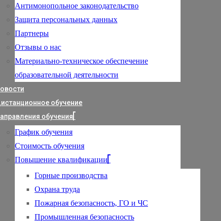
Антимонопольное законодательство
Защита персональных данных
Партнеры
Отзывы о нас
Материально-техническое обеспечение
образовательной деятельности
овости
истанционное обучение
аправления обучения
График обучения
Стоимость обучения
Повышение квалификации
Горные производства
Охрана труда
Пожарная безопасность, ГО и ЧС
Промышленная безопасность