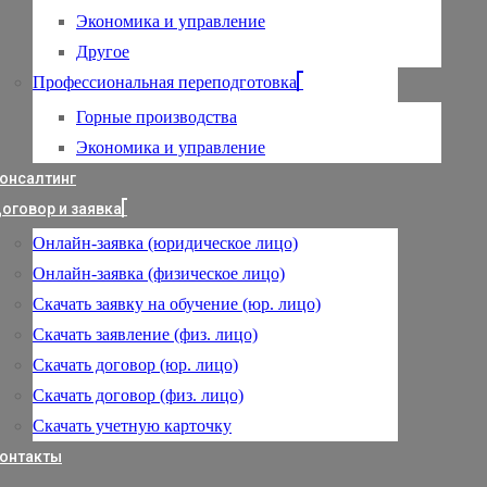
Экономика и управление
Другое
Профессиональная переподготовка
Горные производства
Экономика и управление
онсалтинг
оговор и заявка
Онлайн-заявка (юридическое лицо)
Онлайн-заявка (физическое лицо)
Скачать заявку на обучение (юр. лицо)
Скачать заявление (физ. лицо)
Скачать договор (юр. лицо)
Скачать договор (физ. лицо)
Скачать учетную карточку
онтакты