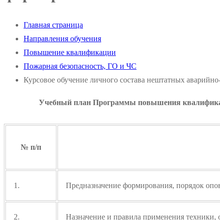
Главная страница
Направления обучения
Повышение квалификации
Пожарная безопасность, ГО и ЧС
Курсовое обучение личного состава нештатных аварийн
Учебный план Программы повышения квалификац
№ п/п
1.
Предназначение формирования, порядок опо
2.
Назначение и правила применения техники,