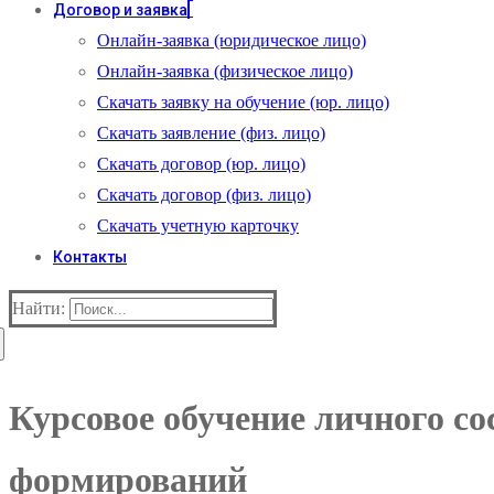
Договор и заявка
Онлайн-заявка (юридическое лицо)
Онлайн-заявка (физическое лицо)
Скачать заявку на обучение (юр. лицо)
Скачать заявление (физ. лицо)
Скачать договор (юр. лицо)
Скачать договор (физ. лицо)
Скачать учетную карточку
Контакты
Найти:
Курсовое обучение личного с
формирований