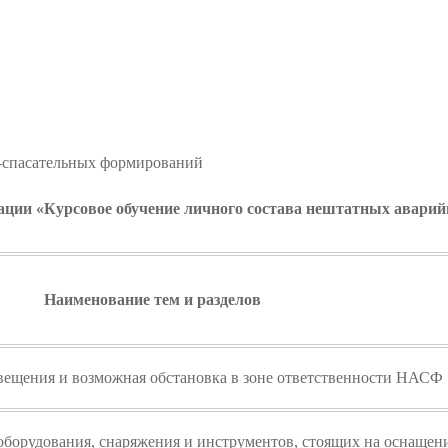
о-спасательных формирований
ии «Курсовое обучение личного состава нештатных аварий
Наименование тем и разделов
вещения и возможная обстановка в зоне ответственности НАСФ
 оборудования, снаряжения и инструментов, стоящих на оснащ